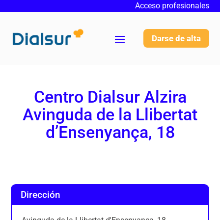
Acceso profesionales
Darse de alta
Centro Dialsur Alzira
Avinguda de la Llibertat
d’Ensenyança, 18
Dirección