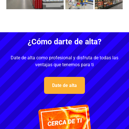
¿Cómo darte de alta?
Date de alta como profesional y disfruta de todas las
ventajas que tenemos para ti
Date de alta