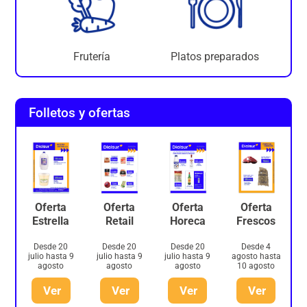
Frutería
Platos preparados
Folletos y ofertas
Oferta
Oferta
Oferta
Oferta
Estrella
Retail
Horeca
Frescos
Desde 20
Desde 20
Desde 20
Desde 4
julio hasta 9
julio hasta 9
julio hasta 9
agosto hasta
agosto
agosto
agosto
10 agosto
Ver
Ver
Ver
Ver