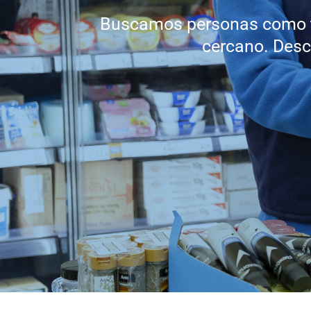
Buscamos personas como tú
cercano. Desc