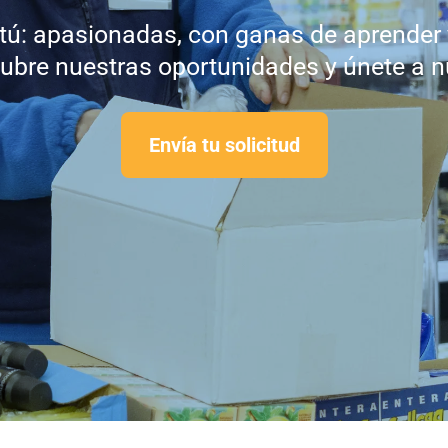
: apasionadas, con ganas de aprender y
ubre nuestras oportunidades y únete a nu
Envía tu solicitud