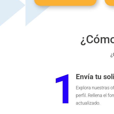
¿Cómo 
¿
1
Envía tu sol
Explora nuestras of
perfil. Rellena el f
actualizado.