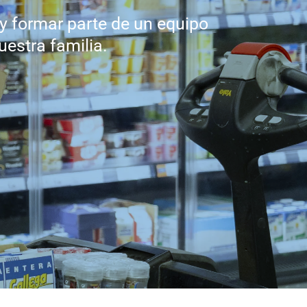
 formar parte de un equipo
estra familia.