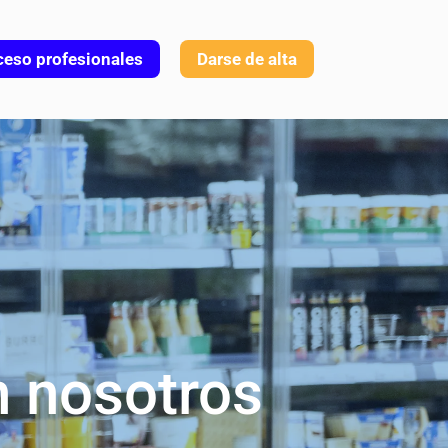
eso profesionales
Darse de alta
n nosotros