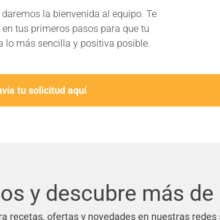
e daremos la bienvenida al equipo. Te
n tus primeros pasos para que tu
 lo más sencilla y positiva posible.
vía tu solicitud aquí
os y descubre más de 
a recetas, ofertas y novedades en nuestras redes 