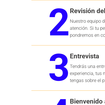
2
Revisión de
Nuestro equipo d
atención. Si tu p
pondremos en con
3
Entrevista
Tendrás una entr
experiencia, tus 
tengas sobre el p
Bienvenido 