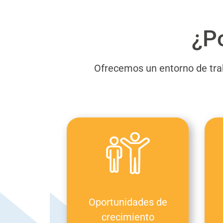
¿Po
Ofrecemos un entorno de tra
Oportunidades de
crecimiento