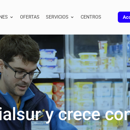
NES
OFERTAS
SERVICIOS
CENTROS
Acc
ialsur y crece co