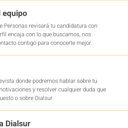
l equipo
e Personas revisará tu candidatura con
erfil encaja con lo que buscamos, nos
tacto contigo para conocerte mejor.
evista donde podremos hablar sobre tu
motivaciones y resolver cualquier duda que
uesto o sobre Dialsur.
a Dialsur