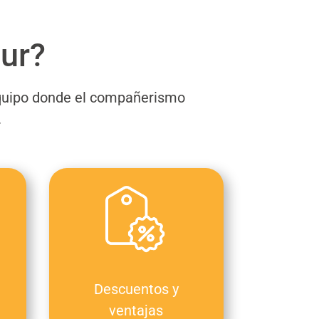
sur?
equipo donde el compañerismo
.
Descuentos y
ventajas