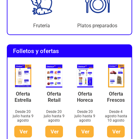
Frutería
Platos preparados
Folletos y ofertas
Oferta
Oferta
Oferta
Oferta
Estrella
Retail
Horeca
Frescos
Desde 20
Desde 20
Desde 20
Desde 4
julio hasta 9
julio hasta 9
julio hasta 9
agosto hasta
agosto
agosto
agosto
10 agosto
Ver
Ver
Ver
Ver