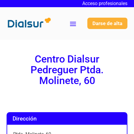
Acceso profesionales
Darse de alta
Centro Dialsur
Pedreguer Ptda.
Molinete, 60
Dirección