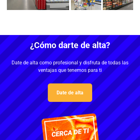
¿Cómo darte de alta?
Date de alta como profesional y disfruta de todas las
ventajas que tenemos para ti
Date de alta