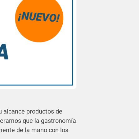
u alcance productos de
ideramos que la gastronomía
amente de la mano con los