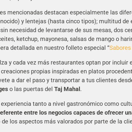
es mencionadas destacan especialmente las difer
nocido) y lentejas (hasta cinco tipos); multitud de
 sin necesidad de levantarse de sus mesas, dos ce
eites, ketchup, mayonesa, salsas de mango o har
ra detallada en nuestro folleto especial “
Sabores 
lza y cada vez más restaurantes optan por incluir 
o creaciones propias inspiradas en platos proceden
te a dar el paso y transportar a tus clientes desde
ges
o las puertas del
Taj Mahal
.
experiencia tanto a nivel gastronómico como cultu
referente entre los negocios capaces de ofrecer una
de los aspectos más valorados por parte de la clie