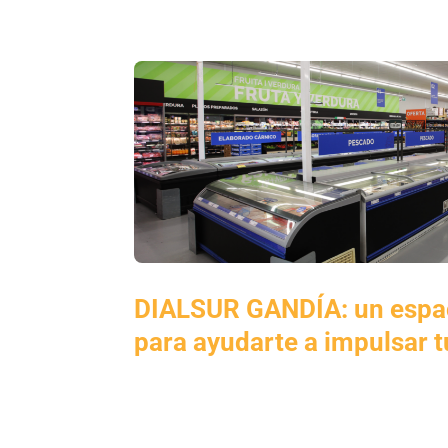
DIALSUR GANDÍA: un espa
para ayudarte a impulsar 