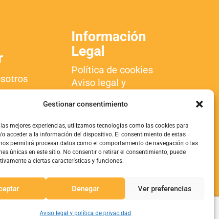
Información
Legal
r
Política de cookies
sotros
Aviso legal y
política de
con
Gestionar consentimiento
privacidad
 las mejores experiencias, utilizamos tecnologías como las cookies para
o acceder a la información del dispositivo. El consentimiento de estas
 nos permitirá procesar datos como el comportamiento de navegación o las
nes únicas en este sitio. No consentir o retirar el consentimiento, puede
tivamente a ciertas características y funciones.
ceptar
Denegar
Ver preferencias
Aviso legal y política de privacidad