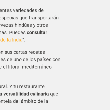
entes variedades de
 especias que transportarán
rvezas hindúes y otros
inas. Puedes
consultar
de la India
”.
en sus cartas recetas
tes de uno de los países con
 el litoral mediterráneo
ral. Y tu restaurante
 versatilidad culinaria
que
ntela del ámbito de la