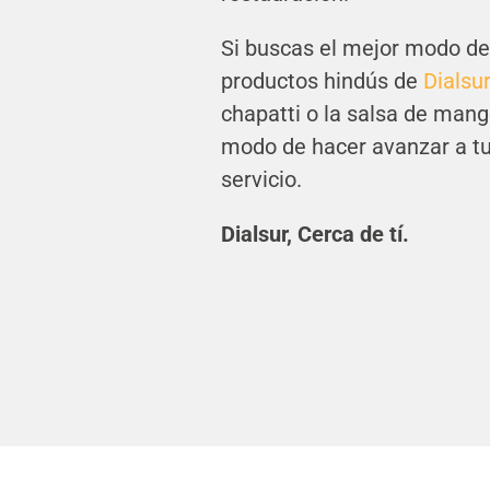
Si buscas el mejor modo d
productos hindús de
Dialsu
chapatti o la salsa de mang
modo de hacer avanzar a tu
servicio.
Dialsur, Cerca de tí.