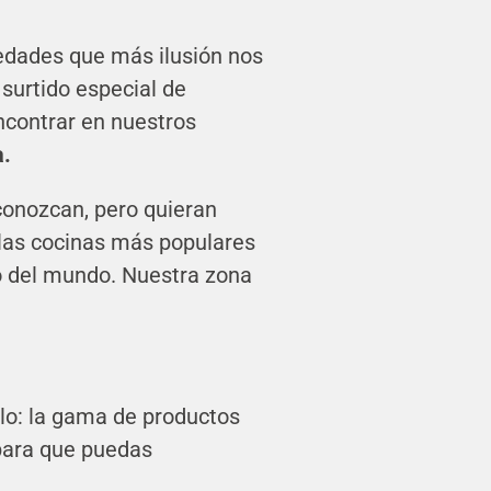
edades que más ilusión nos
surtido especial de
ncontrar en nuestros
a.
conozcan, pero quieran
las cocinas más populares
o del mundo. Nuestra zona
lo: la gama de productos
para que puedas