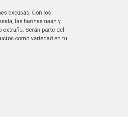
nes excusas. Con los
asala, las harinas naan y
o extraño. Serán parte del
ductos como variedad en tu