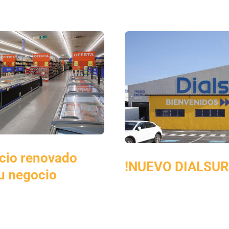
cio renovado
!NUEVO DIALSUR
tu negocio