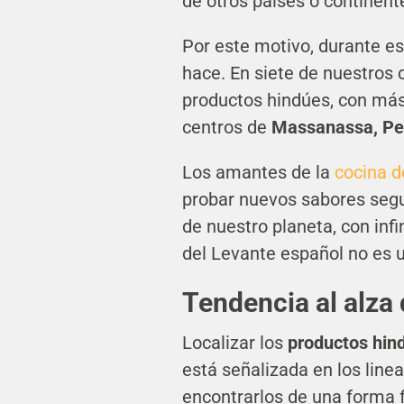
de otros países o continent
Por este motivo, durante e
hace. En siete de nuestros 
productos hindúes, con más
centros de
Massanassa, Pedr
Los amantes de la
cocina d
probar nuevos sabores seg
de nuestro planeta, con inf
del Levante español no es 
Tendencia al alza
Localizar los
productos hin
está señalizada en los line
encontrarlos de una forma fá