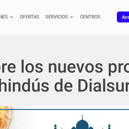
NES
OFERTAS
SERVICIOS
CENTROS
Acc
re los nuevos pr
hindús de Dialsu