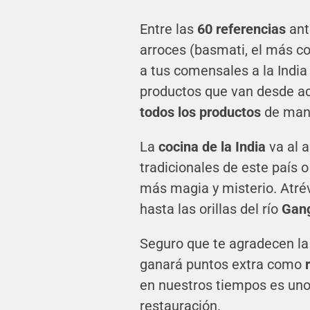
Entre las
60 referencias
ant
arroces (basmati, el más co
a tus comensales a la India
productos que van desde ac
todos los productos
de mane
La
cocina de la India
va al a
tradicionales de este país 
más magia y misterio. Atréve
hasta las orillas del río
Gan
Seguro que te agradecen la 
ganará puntos extra como
en nuestros tiempos es uno 
restauración.