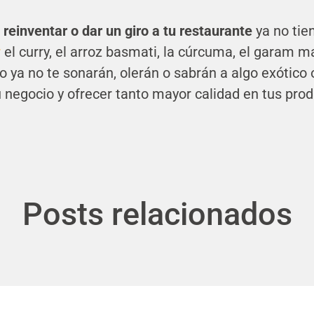
e
reinventar o dar un giro a tu restaurante
ya no tie
r
el curry, el arroz basmati, la cúrcuma, el garam m
o ya no te sonarán, olerán o sabrán a algo exótico 
 negocio y ofrecer tanto mayor calidad en tus pro
Posts relacionados