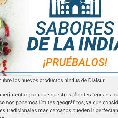
ubre los nuevos productos hindús de Dialsur
perimentar para que nuestros clientes tengan a s
co nos ponemos límites geográficos, ya que cons
ores tradicionales más cercanos pueden ir perfect