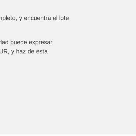
pleto, y encuentra el lote
dad puede expresar.
SUR, y haz de esta