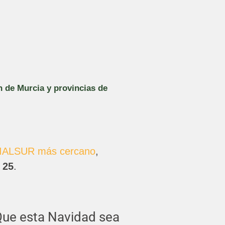
n de Murcia y provincias de
DIALSUR más cercano
,
 25
.
Que esta Navidad sea