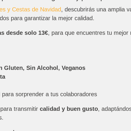
es y Cestas de Navidad
, descubrirás una amplia v
os para garantizar la mejor calidad.
as desde solo 13€
, para que encuentres tu mejor 
 Gluten, Sin Alcohol, Veganos
ta
l para sorprender a tus colaboradores
para transmitir
calidad y buen gusto
, adaptándos
s.