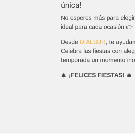
única!
No esperes más para elegir 
ideal para cada ocasión.
👉
Desde
DIALSUR
, te ayuda
Celebra las fiestas con al
temporada un momento inol
🎄 ¡
FELICES FIESTAS!
🎄