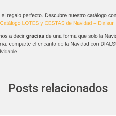
el regalo perfecto. Descubre nuestro catálogo com
Catálogo LOTES y CESTAS de Navidad – Dialsur
mos a decir
gracias
de una forma que solo la Navi
egría, comparte el encanto de la Navidad con DIAL
vidable.
Posts relacionados