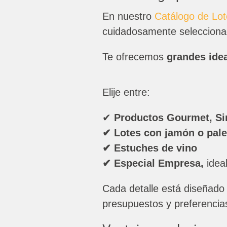
En nuestro
Catálogo de Lot
cuidadosamente seleccionad
Te ofrecemos
grandes ide
Elije entre:
✔
Productos Gourmet, Sin
✔ Lotes con jamón o pale
✔ Estuches de vino
✔ Especial Empresa,
idea
Cada detalle está diseñado 
presupuestos y preferencia