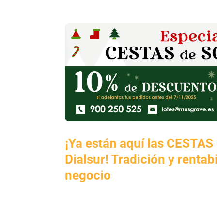
¡Ya están aquí las CESTA
Dialsur! Tradición y rentab
negocio