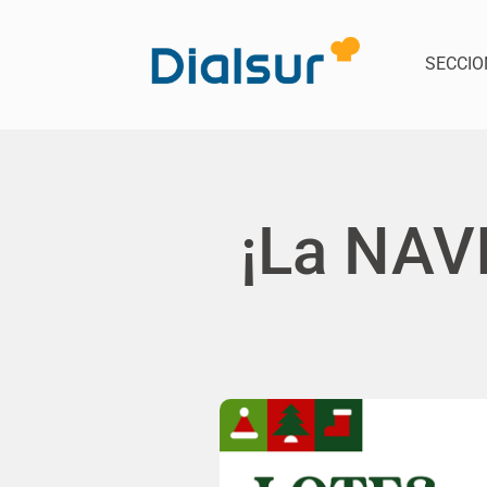
SECCIO
¡La NAV