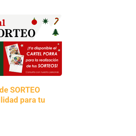
S de SORTEO
ilidad para tu