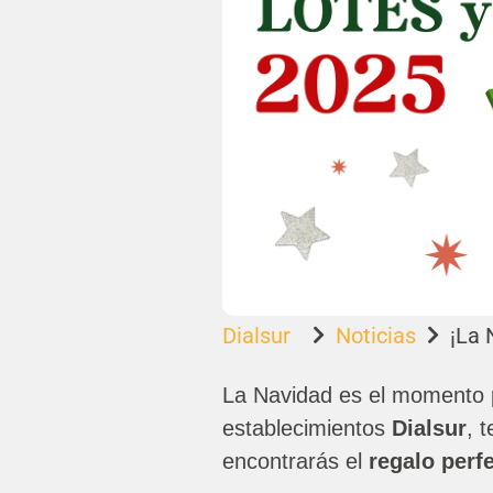
Dialsur
Noticias
¡La 


La Navidad es el momento 
establecimientos
Dialsur
, 
encontrarás el
regalo perf