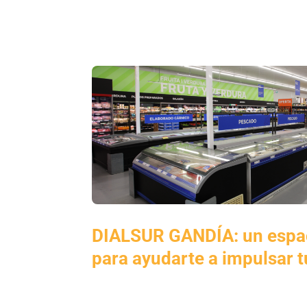
DIALSUR GANDÍA: un espa
para ayudarte a impulsar 