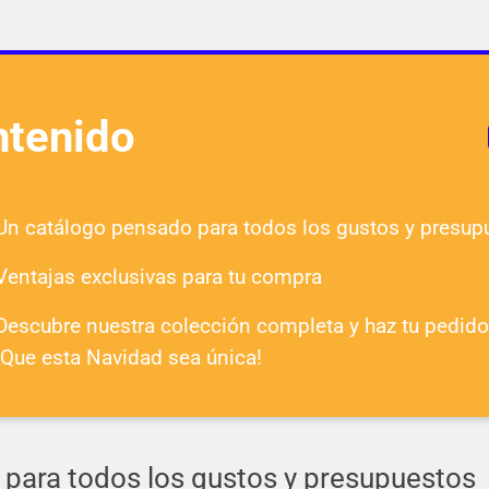
tenido
Un catálogo pensado para todos los gustos y presup
Ventajas exclusivas para tu compra
Descubre nuestra colección completa y haz tu pedido
¡Que esta Navidad sea única!
para todos los gustos y presupuestos