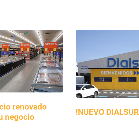
cio renovado
!NUEVO DIALSUR
tu negocio