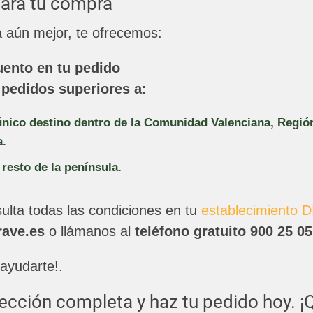
para tu compra
a aún mejor, te ofrecemos:
ento en tu pedido
 pedidos superiores a:
único destino dentro de la Comunidad Valenciana, Regió
a.
 resto de la península.
ulta todas las condiciones en tu
establecimiento 
ave.es
o llámanos al
teléfono gratuito
900 25 05
ayudarte!.
ección completa y haz tu pedido hoy. ¡