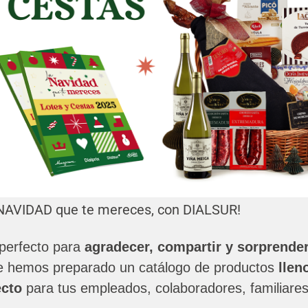
NAVIDAD que te mereces, con DIALSUR!
perfecto para
agradecer, compartir y sorprende
te hemos preparado un catálogo de productos
llen
ecto
para tus empleados, colaboradores, familiare