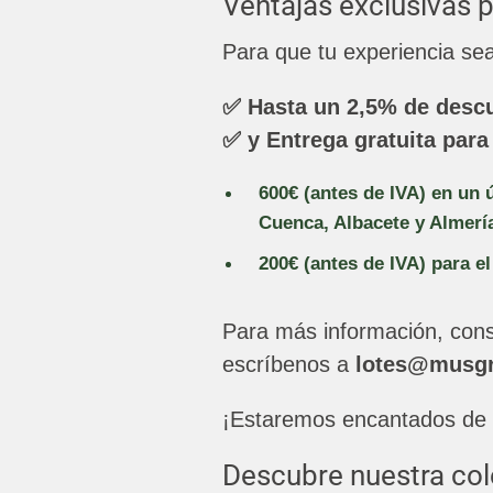
Ventajas exclusivas 
Para que tu experiencia se
✅
Hasta un 2,5% de descu
✅
y Entrega gratuita para
600€ (antes de IVA) en un 
Cuenca, Albacete y Almerí
200€ (antes de IVA) para el
Para más información, cons
escríbenos a
lotes@musgr
¡Estaremos encantados de 
Descubre nuestra col