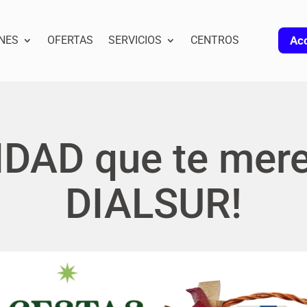
NES
OFERTAS
SERVICIOS
CENTROS
Acc
IDAD que te mere
DIALSUR!