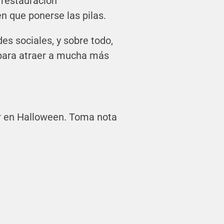
 restauración
en que ponerse las pilas.
es sociales, y sobre todo,
para atraer a mucha más
ar en Halloween. Toma nota