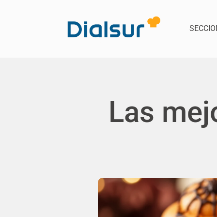
SECCIO
Las mej