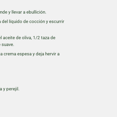
de y llevar a ebullición.
a del líquido de cocción y escurrir
l aceite de oliva, 1/2 taza de
é suave.
la crema espesa y deja hervir a
 y perejil.