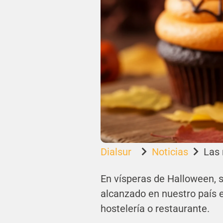
Dialsur
Noticias
Las 


En vísperas de Halloween,
alcanzado en nuestro país es
hostelería o restaurante.