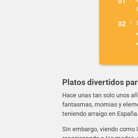
Platos divertidos pa
Hace unas tan solo unos año
fantasmas, momias y elemen
teniendo arraigo en España
Sin embargo, viendo como l