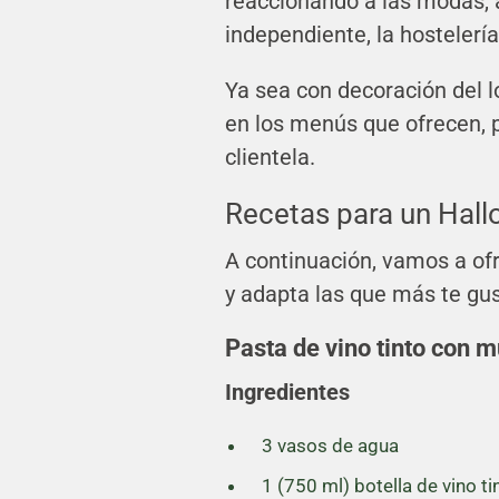
reaccionando a las modas, 
independiente, la hostelería
Ya sea con decoración del l
en los menús que ofrecen,
clientela.
Recetas para un Hall
A continuación, vamos a of
y adapta las que más te gu
Pasta de vino tinto con 
Ingredientes
3 vasos de agua
1 (750 ml) botella de vino t