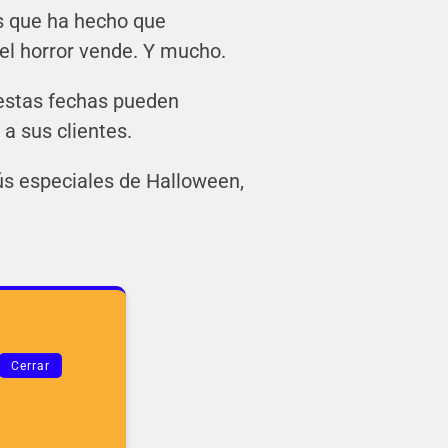
s que ha hecho que
 el horror vende. Y mucho.
 estas fechas pueden
a sus clientes.
ús especiales de Halloween,
Cerrar