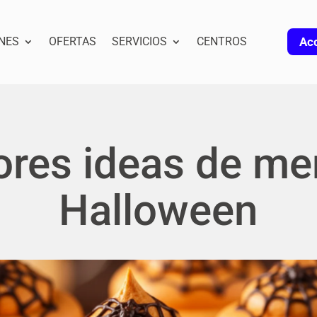
NES
OFERTAS
SERVICIOS
CENTROS
Acc
ores ideas de me
Halloween