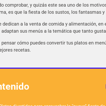
do comprobar, y quizás este sea uno de los motivo
a, es que la fiesta de los sustos, los fantasmas y
e dedican a la venta de comida y alimentación, en
i adaptan sus menús a la temática que tanto gusta 
de pensar cómo puedes convertir tus platos en men
ejores recetas.
tenido