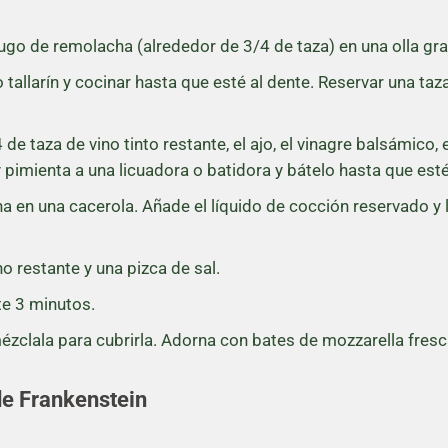
ugo de remolacha (alrededor de 3/4 de taza) en una olla gran
o tallarín y cocinar hasta que esté al dente. Reservar una taz
de taza de vino tinto restante, el ajo, el vinagre balsámico, e
 pimienta a una licuadora o batidora y bátelo hasta que est
a en una cacerola. Añade el líquido de cocción reservado y 
o restante y una pizca de sal.
te 3 minutos.
ézclala para cubrirla. Adorna con bates de mozzarella fresca
de Frankenstein