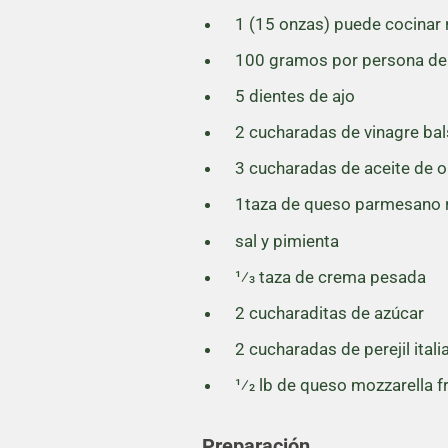
1 (15 onzas) puede cocinar 
100 gramos por persona de li
5 dientes de ajo
2 cucharadas de vinagre ba
3 cucharadas de aceite de o
1taza de queso parmesano r
sal y pimienta
1⁄3 taza de crema pesada
2 cucharaditas de azúcar
2 cucharadas de perejil itali
1⁄2 lb de queso mozzarella 
Preparación