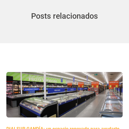
Posts relacionados
DIALSUR GANDÍA: un espacio renovado para ayudarte