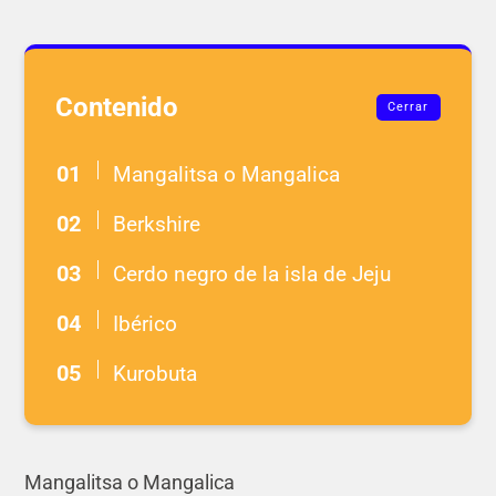
Contenido
Cerrar
Mangalitsa o Mangalica
Berkshire
Cerdo negro de la isla de Jeju
Ibérico
Kurobuta
Mangalitsa o Mangalica