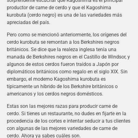
sorprendente escuchar que Kagoshima es el principal
productor de carne de cerdo y que el Kagoshima
kurobuta (cerdo negro) es una de las variedades más
apreciadas del país.
Pero como se mencionó anteriormente, los orígenes del
cerdo kurobuta se remontan a los Berkshires negros
británicos. Se dice que la realeza inglesa tenía una
manada de Berkshires negros en el Castillo de Windsor, y
algunos de estos cerdos fueron traídos a Japón por
diplomáticos británicos como regalo en el siglo XIX. Sin
embargo, el moderno Kagoshima kurobuta es
típicamente un híbrido de los Berkshire británicos o
americanos y los cerdos negros domésticos.
Estas son las mejores razas para producir carne de
cerdo. Si tienes un restaurante, no dudes en fijarte en la
procedencia de los cortes e intentar seducir a tus clientes
con algunas de las mejores variedades de carne de
cerdo. Ahora ya sabes cuáles son.